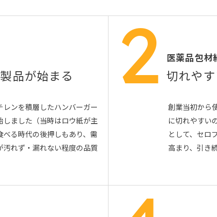
2
医薬品包材
紙製品が始まる
切れやす
チレンを積層したハンバーガー
創業当初から
始しました（当時はロウ紙が主
に切れやすい
食べる時代の後押しもあり、需
として、セロ
が汚れず・漏れない程度の品質
高まり、引き