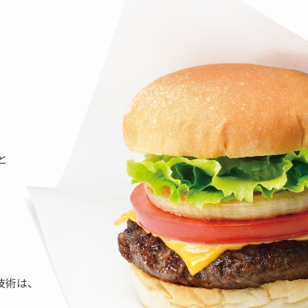
と
技術は、