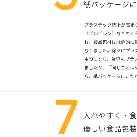
紙パッケージ
プラスチック技術が高まり
リプロピレン）などのあ
れ、食品包材は飛躍的に
なりました。徐々にプラ
主役になり、業界もプラ
ましたが、「同じことは
ら、紙パッケージにこだ
7
入れやすく・
優しい食品包