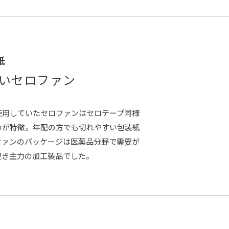
紙
いセロファン
使用していたセロファンはセロテープ同様
のが特徴。年配の方でも切れやすい包装紙
ファンのパッケージは医薬品分野で需要が
続き主力の加工製品でした。