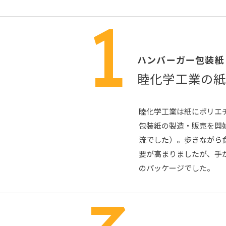
1
ハンバーガー包装紙
睦化学工業の
睦化学工業は紙にポリエ
包装紙の製造・販売を開
流でした）。歩きながら
要が高まりましたが、手
のパッケージでした。