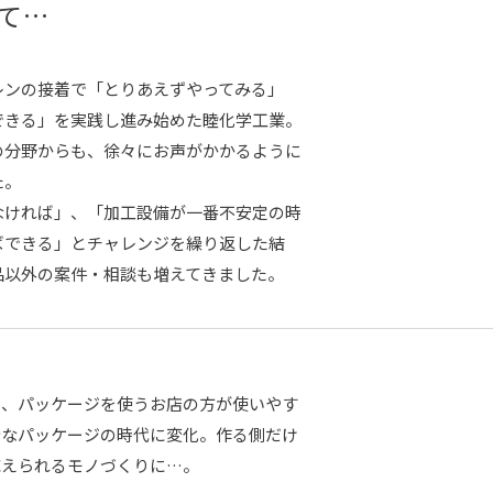
て…
レンの接着で「とりあえずやってみる」
できる」を実践し進み始めた睦化学工業。
の分野からも、徐々にお声がかかるように
た。
なければ」、「加工設備が一番不安定の時
ばできる」とチャレンジを繰り返した結
品以外の案件・相談も増えてきました。
ら、パッケージを使うお店の方が使いやす
全なパッケージの時代に変化。作る側だけ
応えられるモノづくりに…。