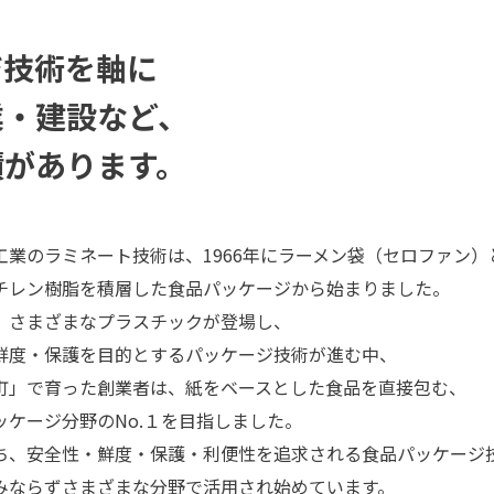
ジ技術を軸に
業・建設など、
績があります。
工業のラミネート技術は、1966年にラーメン袋（セロファン）
チレン樹脂を積層した食品パッケージから始まりました。
、さまざまなプラスチックが登場し、
鮮度・保護を目的とするパッケージ技術が進む中、
町」で育った創業者は、紙をベースとした食品を直接包む、
ッケージ分野のNo.１を目指しました。
ち、安全性・鮮度・保護・利便性を追求される食品パッケージ
みならずさまざまな分野で活用され始めています。