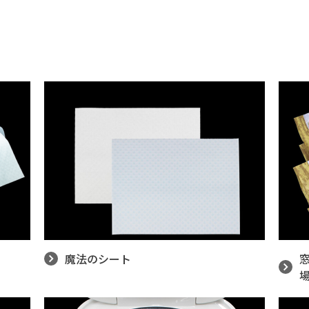
魔法のシート
窓
場