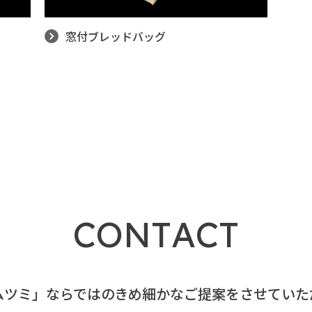
窓付ブレッドバッグ
C
O
N
T
A
C
T
ムツミ」ならではのきめ細かなご提案をさせていた