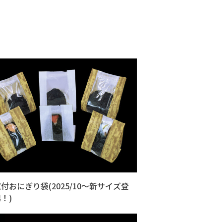
付おにぎり袋(2025/10～新サイズ登
！)