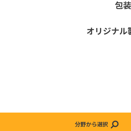
包
オリジナル
分野から選択