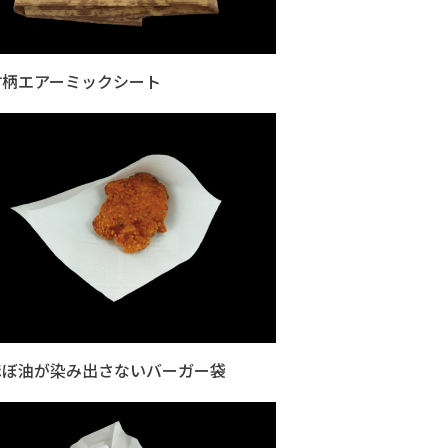
竹柄エアーミックシート
ほぼ油が染み出さないバーガー袋