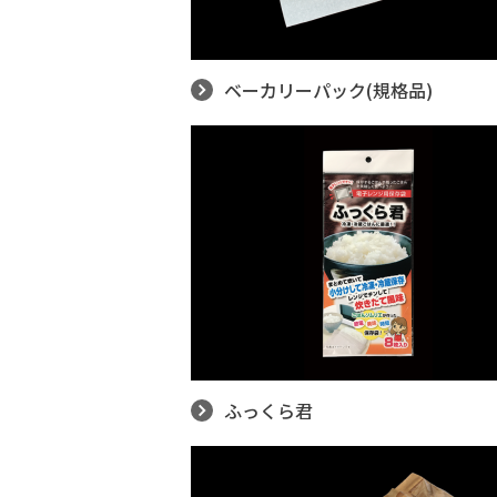
ベーカリーパック(規格品)
ふっくら君