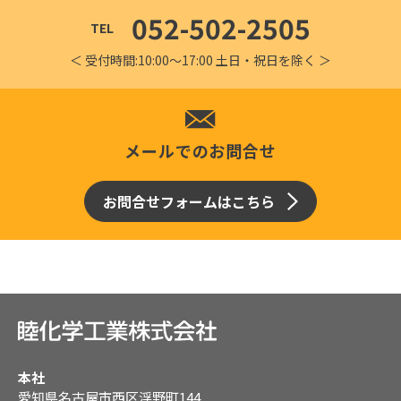
052-502-2505
TEL
＜ 受付時間:10:00～17:00 土日・祝日を除く ＞
メールでのお問合せ
お問合せフォームはこちら
本社
愛知県名古屋市西区浮野町144