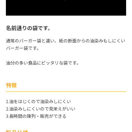
名前通りの袋です。
通常のバーガー袋と違い、紙の断面からの油染みもしにくい
バーガー袋です。
油分の多い食品にピッタリな袋です。
特徴
1.油をはじくので油染みしにくい
2.油染みしにくいので見栄えがいい
3.長時間の陳列・販売ができる