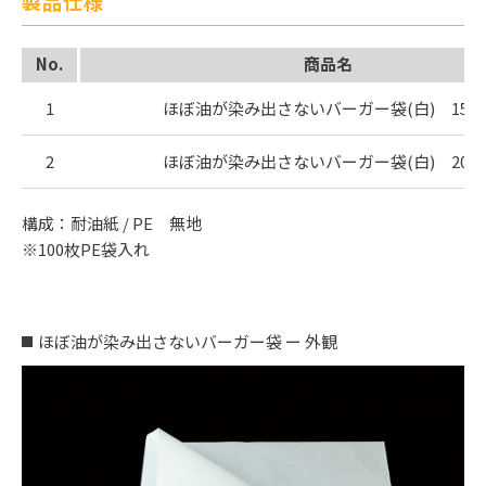
製品仕様
No.
商品名
1
ほぼ油が染み出さないバーガー袋(白) 150
2
ほぼ油が染み出さないバーガー袋(白) 200
構成：耐油紙 / PE 無地
※100枚PE袋入れ
ほぼ油が染み出さないバーガー袋 ー 外観