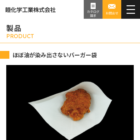
カタログ
お問合せ
請求
製品
PRODUCT
ほぼ油が染み出さないバーガー袋